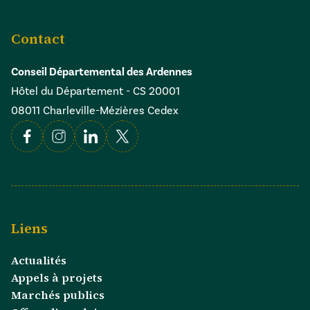
Contact
Conseil Départemental des Ardennes
Hôtel du Département - CS 20001
08011 Charleville-Mézières Cedex
Facebook
Instagram
Linkedin
X
Liens
Actualités
Appels à projets
Marchés publics