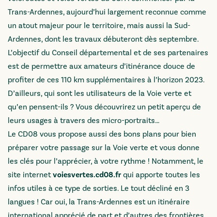
Trans-Ardennes
, aujourd’hui largement reconnue comme
un atout majeur pour le territoire, mais aussi la
Sud-
Ardennes
, dont les travaux débuteront dès septembre.
L’objectif du Conseil départemental et de ses partenaires
est de permettre aux amateurs d’itinérance douce de
profiter de ces 110 km supplémentaires à l’horizon 2023.
D’ailleurs, qui sont les utilisateurs de la Voie verte et
qu’en pensent-ils ? Vous découvrirez un petit aperçu de
leurs usages à travers des micro-portraits…
Le CD08 vous propose aussi des bons plans pour bien
préparer votre passage sur la Voie verte et vous donne
les clés pour l’apprécier, à votre rythme ! Notamment, le
site internet
voiesvertes.cd08.fr
qui apporte toutes les
infos utiles à ce type de sorties. Le tout décliné en 3
langues ! Car oui, la Trans-Ardennes est un itinéraire
international apprécié de part et d’autres des frontières