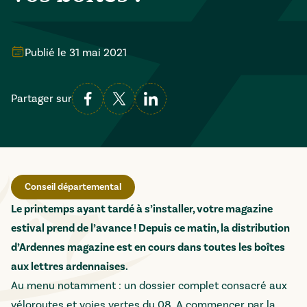
Publié le
31 mai 2021
Partager sur
Conseil départemental
Le printemps ayant tardé à s’installer, votre magazine
estival prend de l’avance ! Depuis ce matin, la distribution
d’Ardennes magazine est en cours dans toutes les boîtes
aux lettres ardennaises.
Au menu notamment : un dossier complet consacré aux
véloroutes et voies vertes du 08. A commencer par la