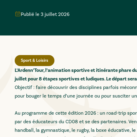
Publié le
3 juillet 2026
Sport & Loisirs
L’Ardenn’Tour, l’animation sportive et itinérante phare 
juillet pour 8 étapes sportives et ludiques. Le départ sera 
Objectif : faire découvrir des disciplines parfois méco
pour bouger le temps d’une journée ou pour susciter une
Au programme de cette édition 2026 : un road-trip spor
par des éducateurs du CD08 et se des partenaires. Venez te
handball, la gymnastique, le rugby, la boxe éducative, le