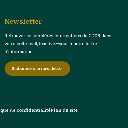
Newsletter
Retrouvez les dernières informations du CD08 dans
votre boite mail, inscrivez-vous à notre lettre
d’information.
S’abonner à la newsletter
ique de confidentialité
Plan du site