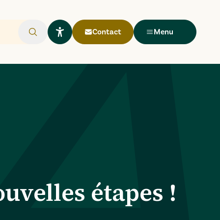
Contact
Menu
Rechercher
Ouvrir le widget Lisio
uvelles étapes !