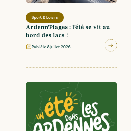
Sport & Loisirs
Ardenn'Plages : l'été se vit au
bord des lacs !
Publié le
8 juillet 2026