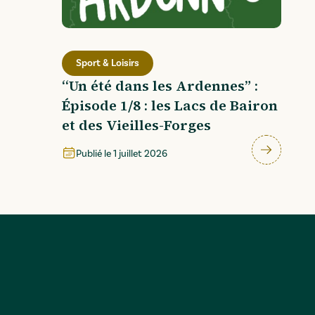
Sport & Loisirs
“Un été dans les Ardennes” :
Épisode 1/8 : les Lacs de Bairon
et des Vieilles-Forges
Publié le
1 juillet 2026