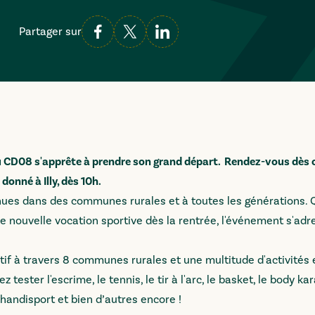
Partager sur
du CD08 s'apprête à prendre son grand départ. Rendez-vous dès c
donné à Illy, dès 10h.
nnues dans des communes rurales et à toutes les générations. 
 nouvelle vocation sportive dès la rentrée, l'événement s'adre
tif à travers 8 communes rurales et une multitude d'activités
ster l'escrime, le tennis, le tir à l'arc, le basket, le body kar
 handisport et bien d’autres encore !