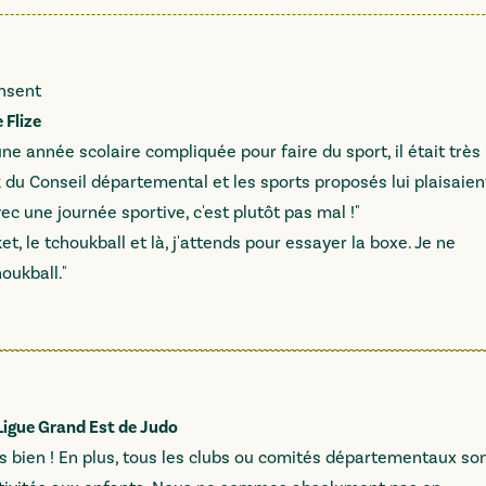
ensent
 Flize
une année scolaire compliquée pour faire du sport, il était très
 du Conseil départemental et les sports proposés lui plaisaien
 une journée sportive, c'est plutôt pas mal !"
sket, le tchoukball et là, j'attends pour essayer la boxe. Je ne
oukball."
 Ligue Grand Est de Judo
ès bien ! En plus, tous les clubs ou comités départementaux so