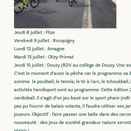
Jeudi 8 juillet : Flize
Vendredi 9 juillet : Rocquigny
Lundi 12 juillet : Amagne
Mardi 13 juillet : Olizy-Primat
Jeudi 15 juillet : Douzy (RDV au collège de Douzy. Une s
C’est le moment d’avoir la pêche car le programme va êt
somme le poulball, le tennis, le tir à l'arc, le tchoukball
activités handisport sont au programme. Cette édition 2
cardioball. Il s’agit d’un jeu basé sur le sport phare (ndl
pas pu fournir de balais volants, il faudra utiliser ses 
joueurs. Objectif : faire passer une balle dans des ce
nouveauté : des jeux de société grandeur nature seront
plaisir !