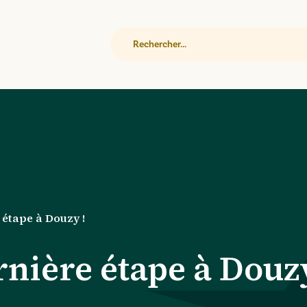
Rechercher
 étape à Douzy !
nière étape à Douzy