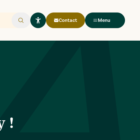
Contact
Menu
Rechercher
Ouvrir le widget Lisio
 !