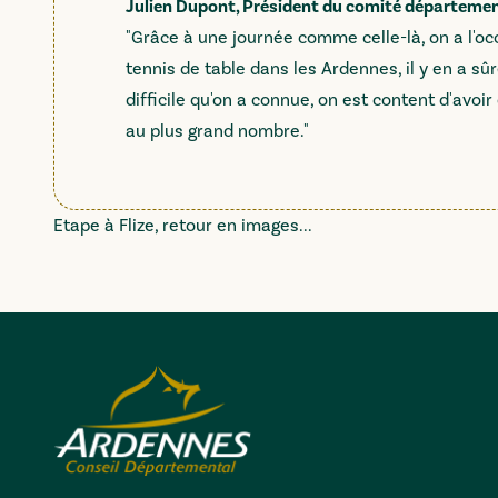
Julien Dupont, Président du comité département
"Grâce à une journée comme celle-là, on a l'o
tennis de table dans les Ardennes, il y en a s
difficile qu'on a connue, on est content d'avo
au plus grand nombre."
Etape à Flize, retour en images...