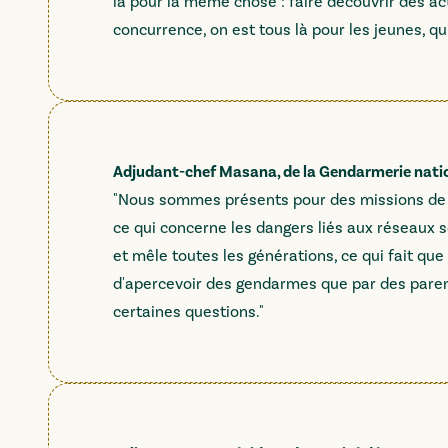
là pour la même chose : faire découvrir des 
concurrence, on est tous là pour les jeunes, qu'i
Adjudant-chef Masana, de la Gendarmerie nati
"Nous sommes présents pour des missions de 
ce qui concerne les dangers liés aux réseaux s
et mêle toutes les générations, ce qui fait qu
d'apercevoir des gendarmes que par des paren
certaines questions."