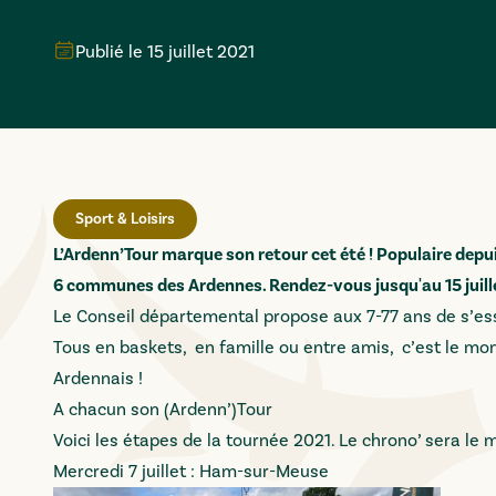
Publié le
15 juillet 2021
Sport & Loisirs
L’Ardenn’Tour marque son retour cet été ! Populaire depuis 
6 communes des Ardennes. Rendez-vous jusqu'au 15 juillet
Le Conseil départemental propose aux 7-77 ans de s’ess
Tous en baskets, en famille ou entre amis, c’est le mo
Ardennais !
A chacun son (Ardenn’)Tour
Voici les étapes de la tournée 2021. Le chrono’ sera le
Mercredi 7 juillet : Ham-sur-Meuse