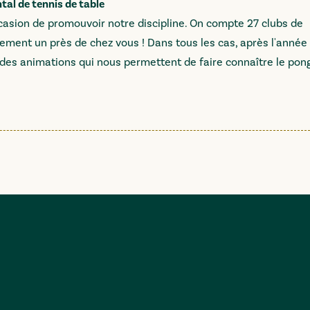
al de tennis de table
ccasion de promouvoir notre discipline. On compte 27 clubs de
ûrement un près de chez vous ! Dans tous les cas, après l'année
ir des animations qui nous permettent de faire connaître le pon