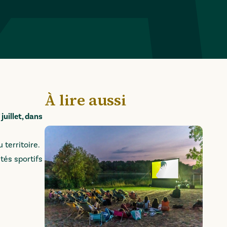
À lire aussi
juillet, dans
territoire.
tés sportifs