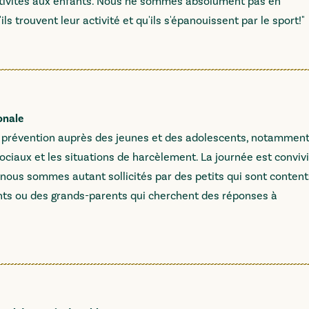
activités aux enfants. Nous ne sommes absolument pas en
ls trouvent leur activité et qu'ils s'épanouissent par le sport!"
onale
prévention auprès des jeunes et des adolescents, notamment
ociaux et les situations de harcèlement. La journée est conviv
e nous sommes autant sollicités par des petits qui sont content
ts ou des grands-parents qui cherchent des réponses à