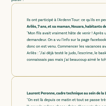
Ils ont participé à l'Ardenn'Tour: ce qu'ils en p
Arilès, 7 ans, et sa maman, Nouara, habitants de
"Mon fils avait vraiment hâte de venir ! Après 
demandeur. On a vu l'info sur la page facebook
donc on est venu. Commencer les vacances avec
Arilès : "J'ai déjà testé le judo, l'escrime, le ba
connaissais pas mais j'ai beaucoup aimé le tch
Laurent Peronne, cadre technique au sein de la
"On est là depuis ce matin et tout se passe tr