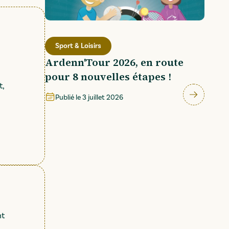
Sport & Loisirs
Ardenn'Tour 2026, en route
pour 8 nouvelles étapes !
t,
Publié le
3 juillet 2026
nt