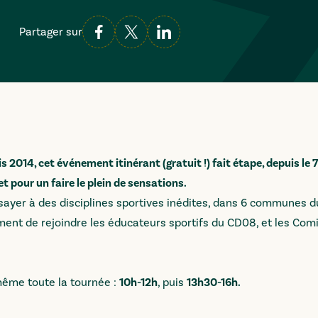
Partager sur
2014, cet événement itinérant (gratuit !) fait étape, depuis le 7 
 pour un faire le plein de sensations.
ayer à des disciplines sportives inédites, dans 6 communes du 
ment de rejoindre les éducateurs sportifs du CD08, et les Comi
 même toute la tournée :
10h-12h
, puis
13h30-16h.