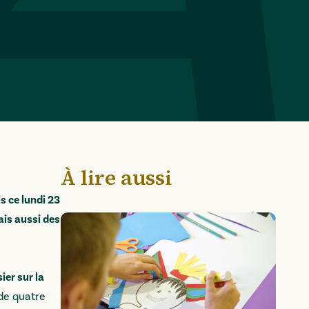
À lire aussi
s ce lundi 23
ais aussi des
ier sur la
 de quatre