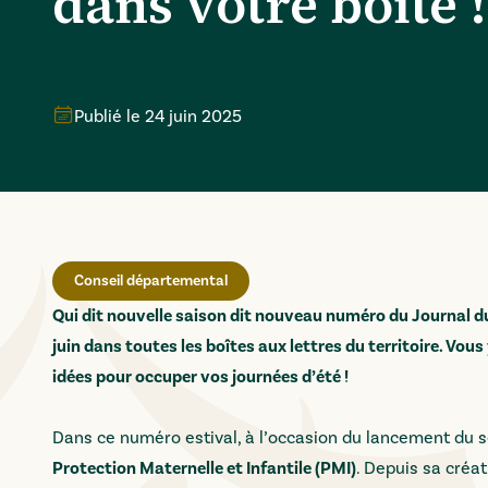
dans votre boîte !
Publié le
24 juin 2025
Conseil départemental
Qui dit nouvelle saison dit nouveau numéro du Journal du
juin dans toutes les boîtes aux lettres du territoire. Vou
idées pour occuper vos journées d’été !
Dans ce numéro estival, à l’occasion du lancement du ser
Protection Maternelle et Infantile (PMI)
. Depuis sa créa