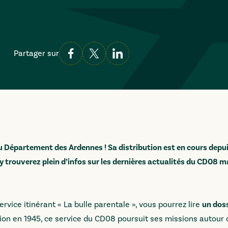
Partager sur
 Département des Ardennes ! Sa distribution est en cours depui
s y trouverez plein d’infos sur les dernières actualités du CD08 m
vice itinérant « La bulle parentale », vous pourrez lire
un doss
tion en 1945, ce service du CD08 poursuit ses missions autour