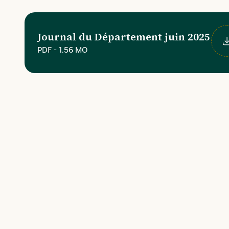
Journal du Département juin 2025
PDF
-
1.56 MO
Té