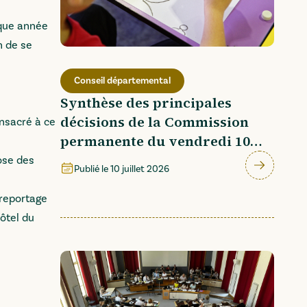
haque année
n de se
Conseil départemental
Synthèse des principales
décisions de la Commission
onsacré à ce
permanente du vendredi 10
juillet 2026
ose des
Publié le
10 juillet 2026
 reportage
Hôtel du