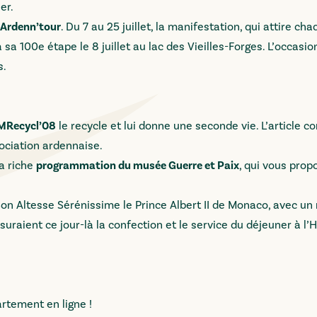
er.
Ardenn’tour
. Du 7 au 25 juillet, la manifestation, qui attire c
sa 100e étape le 8 juillet au lac des Vieilles-Forges. L’occasio
s.
MRecycl’08
le recycle et lui donne une seconde vie. L’article c
ociation ardennaise.
a riche
programmation du musée Guerre et Paix
, qui vous prop
 Son Altesse Sérénissime le Prince Albert II de Monaco, avec un
suraient ce jour-là la confection et le service du déjeuner à l’
artement en ligne !