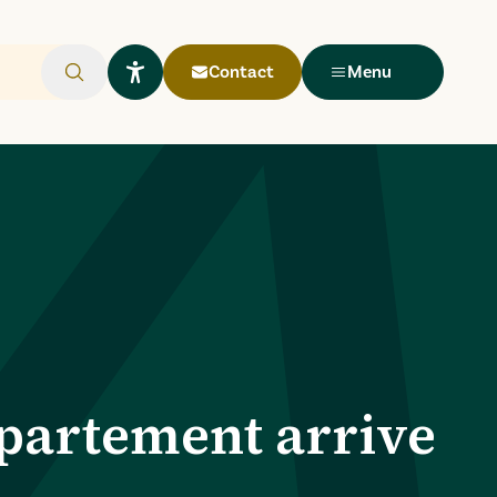
Contact
Menu
Rechercher
Ouvrir le widget Lisio
partement arrive