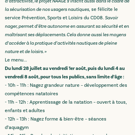
d’attractivité, le projet NAAGE s’inscrit aussi dans le cadre de
la sécurisation de nos usagers nautiques,
se félicite le
service Prévention, Sports et Loisirs du CD08.
Savoir
nager, permet d’être autonome en assurant sa sécurité et en
maîtrisant ses déplacements. Cela donne aussi les moyens
d’accéder à la pratique d’activités nautiques de pleine
nature et de loisirs. »
Le menu...
Du lundi 28 juillet au vendredi 1er août, puis du lundi 4 au
vendredi 8 août, pour tous les publics, sans limite d’âge :
- 10h – 11h : Nagez grandeur nature – développement des
compétences natatoires
- 11h – 12h : Apprentissage de la natation – ouvert à tous,
enfants et adultes
- 12h – 13h : Nagez forme & bien-être – séances
d’aquagym