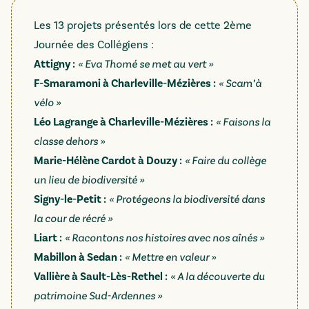
Les 13 projets présentés lors de cette 2ème
Journée des Collégiens :
Attigny :
« Eva Thomé se met au vert »
F-Smaramoni à Charleville-Mézières :
« Scam’à
vélo »
Léo Lagrange à Charleville-Mézières :
« Faisons la
classe dehors »
Marie-Hélène Cardot à Douzy :
« Faire du collège
un lieu de biodiversité »
Signy-le-Petit :
« Protégeons la biodiversité dans
la cour de récré »
Liart :
« Racontons nos histoires avec nos aînés »
Mabillon à Sedan :
« Mettre en valeur »
Vallière à Sault-Lès-Rethel :
« A la découverte du
patrimoine Sud-Ardennes »