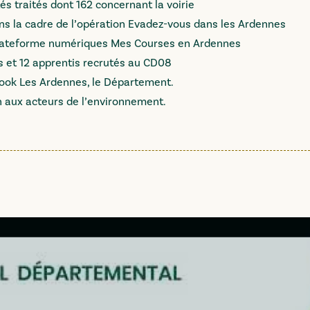
tés traités dont 162 concernant la voirie
ns la cadre de l’opération Evadez-vous dans les Ardennes
la plateforme numériques Mes Courses en Ardennes
is et 12 apprentis recrutés au CD08
book Les Ardennes, le Département.
 aux acteurs de l’environnement.