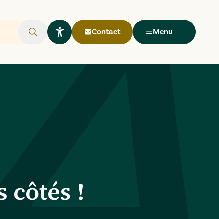
Contact
Menu
Rechercher
Ouvrir le widget Lisio
 côtés !