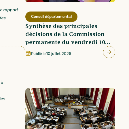
e rapport
Conseil départemental
des
Synthèse des principales
décisions de la Commission
permanente du vendredi 10
juillet 2026
Publié le
10 juillet 2026
 à
des