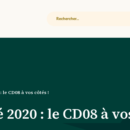
Rechercher
: le CD08 à vos côtés !
 2020 : le CD08 à vos