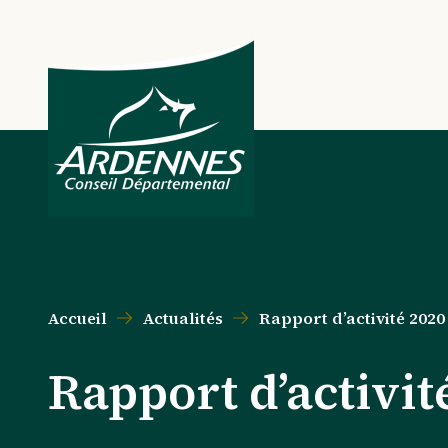
Aller au contenu principal
Aller au menu principal
Aller au formulaire de recherche
Aller au pied de page
Accueil
Actualités
Rapport d’activité 2020 
Rapport d’activité