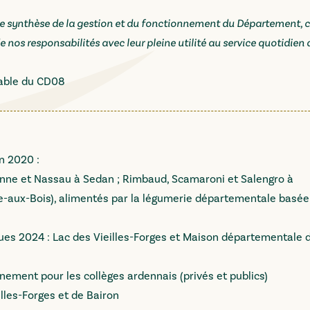
ne synthèse de la gestion et du fonctionnement du Département, c
nos responsabilités avec leur pleine utilité au service quotidien 
rable du CD08
en 2020 :
urenne et Nassau à Sedan ; Rimbaud, Scamaroni et Salengro à
ne-aux-Bois), alimentés par la légumerie départementale basée
iques 2024 : Lac des Vieilles-Forges et Maison départementale 
nnement pour les collèges ardennais (privés et publics)
eilles-Forges et de Bairon