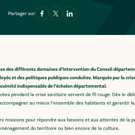
Partager sur
èse des différents domaines d’intervention du Conseil départem
yés et des politiques publiques conduites. Marquée par la crise
proximité indispensable de l’échelon départemental.
ncées pendant la crise sanitaire servent de fil rouge. Dès le déb
accompagner au mieux l’ensemble des habitants et garantir la
rs missions pour répondre aux besoins et aux attentes de la p
’aménagement du territoire ou bien encore de la culture.