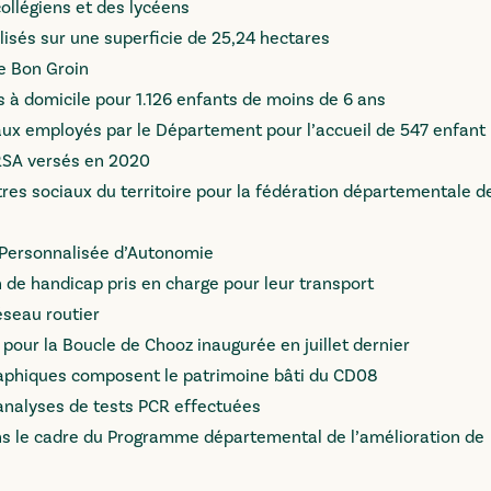
collégiens et des lycéens
lisés sur une superficie de 25,24 hectares
Le Bon Groin
es à domicile pour 1.126 enfants de moins de 6 ans
iaux employés par le Département pour l’accueil de 547 enfant
s RSA versés en 2020
ntres sociaux du territoire pour la fédération départementale d
n Personnalisée d’Autonomie
n de handicap pris en charge pour leur transport
réseau routier
our la Boucle de Chooz inaugurée en juillet dernier
raphiques composent le patrimoine bâti du CD08
analyses de tests PCR effectuées
ns le cadre du Programme départemental de l’amélioration de