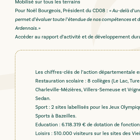
Mobilisé sur tous les terrains
Pour Noël Bourgeois, Président du CD08 :
« Au-delà d’u
permet d’évaluer toute l’étendue de nos compétences et de 
Ardennais. »
Accéder au rapport d’activité et de développement du
Les chiffres-clés de l’action départementale 
Restauration scolaire : 8 collèges (Le Lac, T
Charleville-Mézières, Villers-Semeuse et Vrig
Sedan.
Sport : 2 sites labellisés pour les Jeux Olymp
Sports à Bazeilles.
Education : 6.118.319 € de dotation de fonctio
Loisirs : 510.000 visiteurs sur les sites des Vi