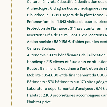
Culture : 2 livrets éducatifs à destination des 
Archéologie : 8 diagnostics archéologiques réa
Bibliothèque : 1.712 usagers de la plateforme 
Enfance-famille : 1.643 visites de puéricultric
Protection de l’Enfance : 314 assistants famil
Insertion : Près de 65 millions € d’allocation
Action sociale : 589.156 € d’aides pour les ce
Centres Sociaux
Autonomie : 9.179 bénéficiaires de l’Allocatio
Handicap : 215 élèves et étudiants en situatio
Route : 9 millions € destinés à l’entretien du 
Mobilité : 354.000 €®de financement du CD08 p
Bâtiments : 570 bâtiments sur 170 sites géog
Laboratoire départemental d’analyses : 6.168 
Habitat : 2.100 propriétaires accompagnés da
l’habitat privé.