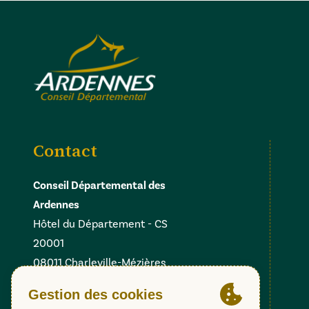
Contact
Conseil Départemental des
Ardennes
Hôtel du Département - CS
20001
08011 Charleville-Mézières
Cedex