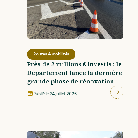
Routes & mobilités
Près de 2 millions € investis : le
Département lance la dernière
grande phase de rénovation de
la rocade
Publié le
24 juillet 2026