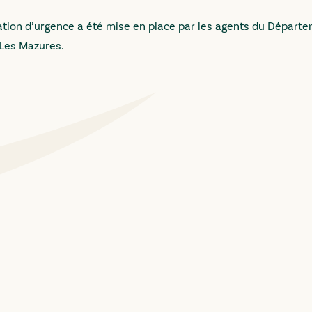
iation d’urgence a été mise en place par les agents du Départe
 Les Mazures.