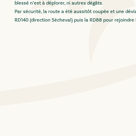
blessé n’est à déplorer, ni autres dégâts.
Par sécurité, la route a été aussitôt coupée et une dév
RD140 (direction Sécheval) puis la RD88 pour rejoindre