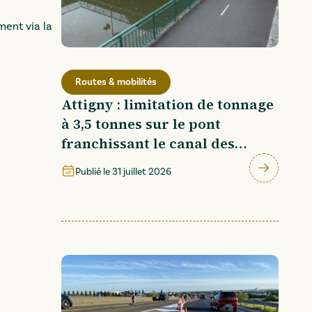
ment via la
Routes & mobilités
Attigny : limitation de tonnage
à 3,5 tonnes sur le pont
franchissant le canal des
Ardennes (RD 987)
Publié le
31 juillet 2026