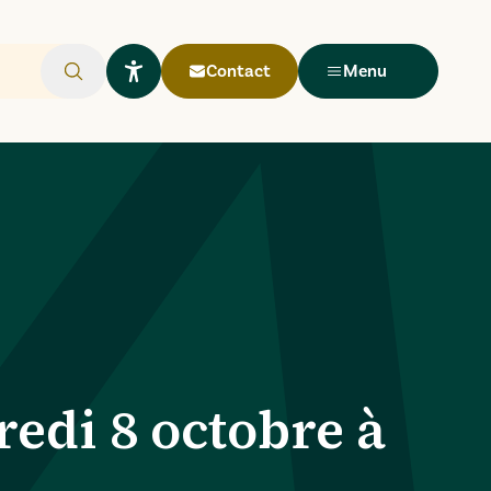
Contact
Menu
Rechercher
Ouvrir le widget Lisio
redi 8 octobre à