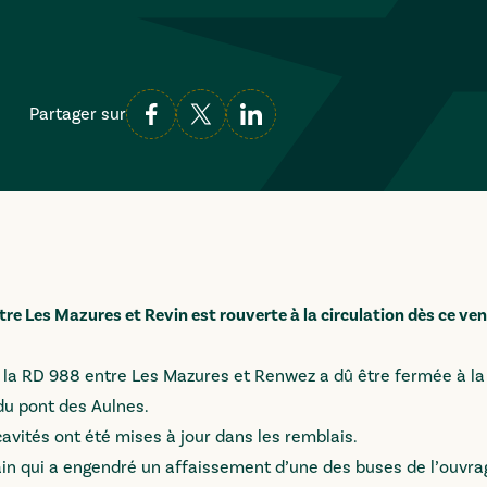
Partager sur
re Les Mazures et Revin est rouverte à la circulation dès ce ven
de la RD 988 entre Les Mazures et Renwez a dû être fermée à la 
du pont des Aulnes.
avités ont été mises à jour dans les remblais.
in qui a engendré un affaissement d’une des buses de l’ouvra