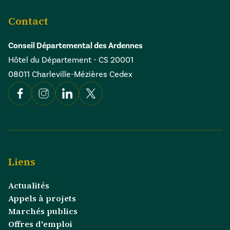
Contact
Conseil Départemental des Ardennes
Hôtel du Département - CS 20001
08011 Charleville-Mézières Cedex
Facebook
Instagram
Linkedin
X
Liens
Actualités
Appels à projets
Marchés publics
Offres d'emploi