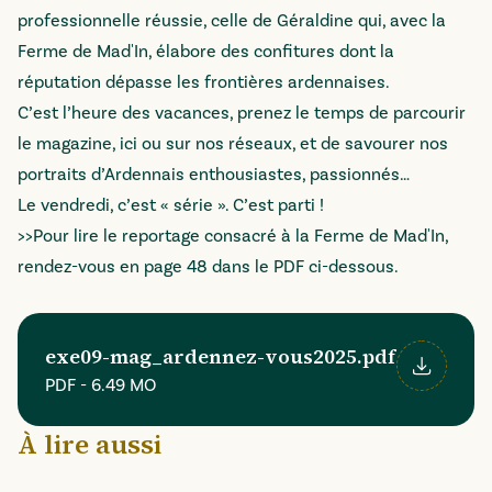
professionnelle réussie, celle de Géraldine qui, avec la
Ferme de Mad'In, élabore des confitures dont la
réputation dépasse les frontières ardennaises.
C’est l’heure des vacances, prenez le temps de parcourir
le magazine, ici ou sur nos réseaux, et de savourer nos
portraits d’Ardennais enthousiastes, passionnés…
Le vendredi, c’est « série ». C’est parti !
>>Pour lire le reportage consacré à la Ferme de Mad'In,
rendez-vous en page 48 dans le PDF ci-dessous.
exe09-mag_ardennez-vous2025.pdf
PDF
-
6.49 MO
Télécharger
À lire aussi