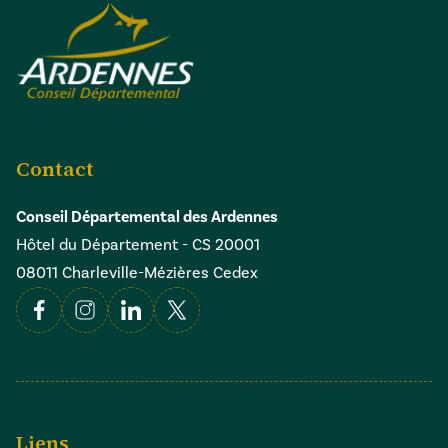
Contact
Conseil Départemental des Ardennes
Hôtel du Département - CS 20001
08011 Charleville-Mézières Cedex
Facebook
Instagram
Linkedin
X
Liens