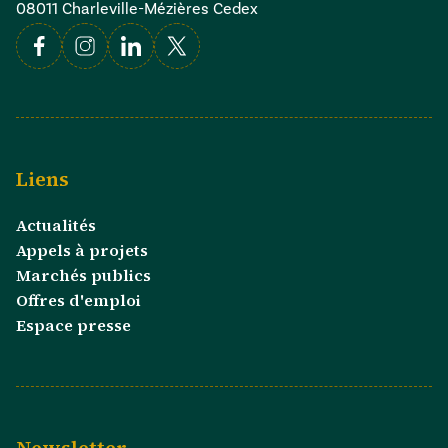
08011 Charleville-Mézières Cedex
Facebook
Instagram
Linkedin
X
Liens
Actualités
Appels à projets
Marchés publics
Offres d'emploi
Espace presse
Newsletter