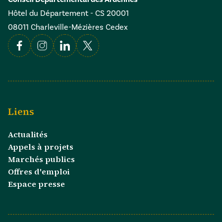
Hôtel du Département - CS 20001
08011 Charleville-Mézières Cedex
Facebook
Instagram
Linkedin
X
Liens
Actualités
Appels à projets
Marchés publics
Offres d'emploi
Espace presse