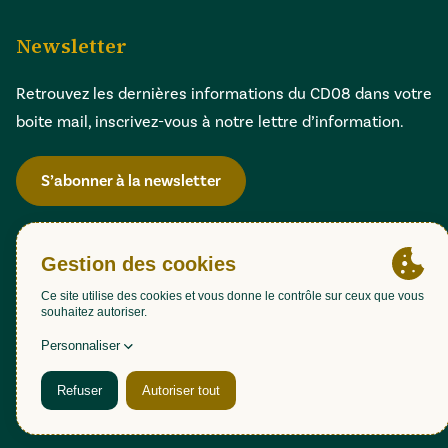
Newsletter
Retrouvez les dernières informations du CD08 dans votre
boite mail, inscrivez-vous à notre lettre d’information.
S’abonner à la newsletter
Gestion des cookies
Accessibilité : partiellement conforme (98,51%)
Mentions légales
Politique de confidentialité
Plan du site
Une création