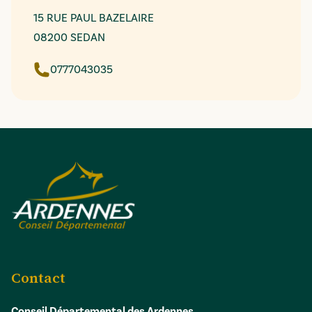
15 RUE PAUL BAZELAIRE
08200 SEDAN
0777043035
Contact
Conseil Départemental des Ardennes