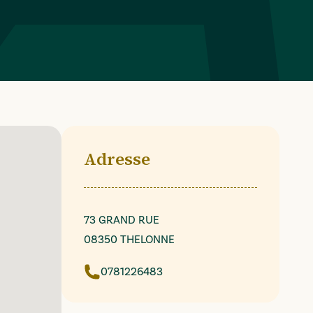
Adresse
73 GRAND RUE
08350 THELONNE
0781226483