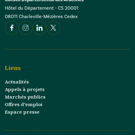
Hôtel du Département - CS 20001
08011 Charleville-Mézières Cedex
Facebook
Instagram
Linkedin
X
Liens
Actualités
Appels à projets
Marchés publics
Offres d'emploi
Espace presse