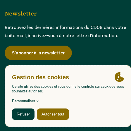
Newsletter
Retrouvez les dernières informations du CD08 dans votre
boite mail, inscrivez-vous à notre lettre d’information.
S’abonner à la newsletter
Gestion des cookies
Accessibilité : partiellement conforme (98,51%)
Mentions légales
Politique de confidentialité
Plan du site
Une création