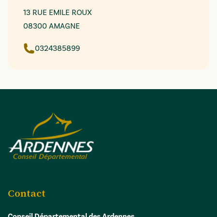
13 RUE EMILE ROUX
08300 AMAGNE
0324385899
Contact
Conseil Départemental des Ardennes