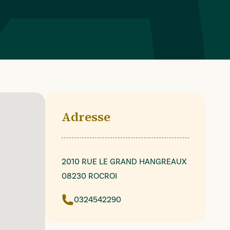
Adresse
2010 RUE LE GRAND HANGREAUX
08230 ROCROI
0324542290