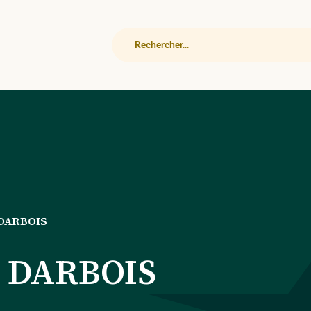
Rechercher
DARBOIS
 DARBOIS