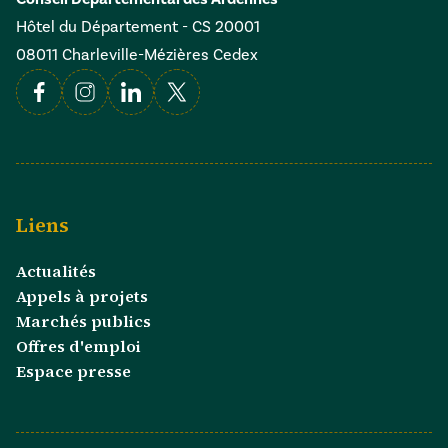
Hôtel du Département - CS 20001
08011 Charleville-Mézières Cedex
Facebook
Instagram
Linkedin
X
Liens
Actualités
Appels à projets
Marchés publics
Offres d'emploi
Espace presse