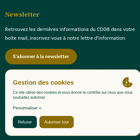
Newsletter
Retrouvez les dernières informations du CD08 dans votre
boite mail, inscrivez-vous à notre lettre d’information.
S’abonner à la newsletter
Gestion des cookies
Accessibilité : partiellement conforme (98,51%)
Mentions légales
Politique de confidentialité
Plan du site
Une création