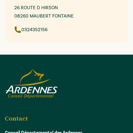
26 ROUTE D HIRSON
08260 MAUBERT FONTAINE
0324352156
Contact
Conseil Départemental des Ardennes