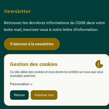
Newsletter
Retrouvez les dernières informations du CD08 dans votre
boite mail, inscrivez-vous à notre lettre d’information.
S’abonner à la newsletter
Gestion des cookies
Accessibilité : partiellement conforme (98,51%)
Mentions légales
Politique de confidentialité
Plan du site
Une création