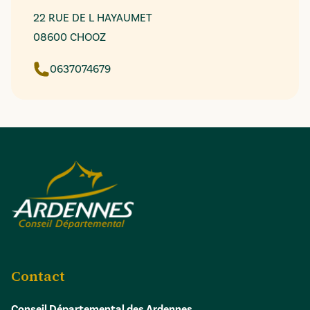
22 RUE DE L HAYAUMET
08600 CHOOZ
0637074679
Contact
Conseil Départemental des Ardennes