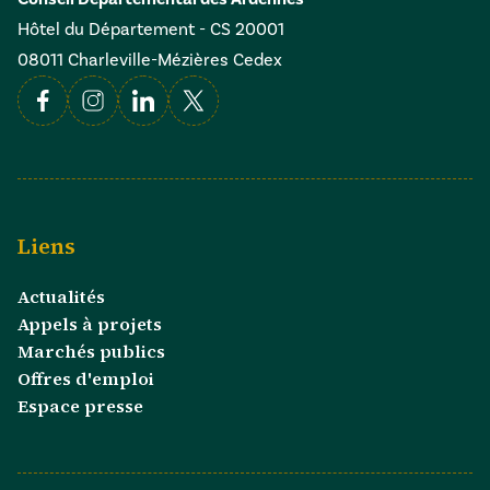
Hôtel du Département - CS 20001
08011 Charleville-Mézières Cedex
Facebook
Instagram
Linkedin
X
Liens
Actualités
Appels à projets
Marchés publics
Offres d'emploi
Espace presse