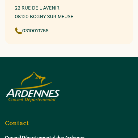
22 RUE DE L AVENIR
08120 BOGNY SUR MEUSE
0310071766
Contact
Conseil Départemental des Ardennes