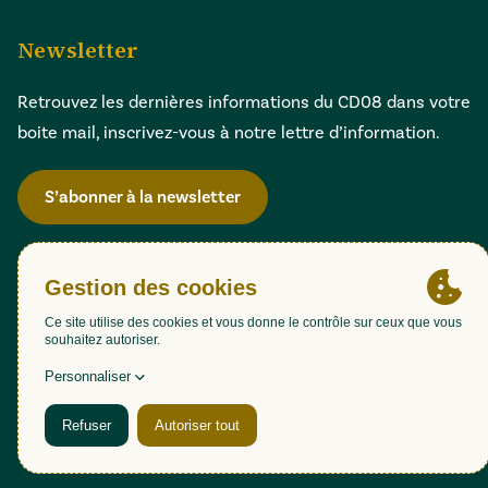
Newsletter
Retrouvez les dernières informations du CD08 dans votre
boite mail, inscrivez-vous à notre lettre d’information.
S’abonner à la newsletter
Gestion des cookies
Accessibilité : partiellement conforme (98,51%)
Mentions légales
Politique de confidentialité
Plan du site
Une création