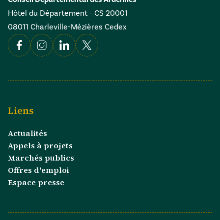
Hôtel du Département - CS 20001
08011 Charleville-Mézières Cedex
Facebook
Instagram
Linkedin
X
Liens
Actualités
Appels à projets
Marchés publics
Offres d'emploi
Espace presse