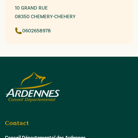
10 GRAND RUE
08350 CHEMERY-CHEHERY
0602658978
Contact
Conseil Départemental des Ardennes