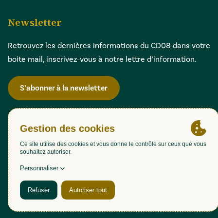
Newsletter
Retrouvez les dernières informations du CD08 dans votre
boite mail, inscrivez-vous à notre lettre d’information.
S’abonner à la newsletter
Gestion des cookies
Accessibilité : partiellement conforme (98,51%)
Mentions légales
Politique de confidentialité
Plan du site
Une création