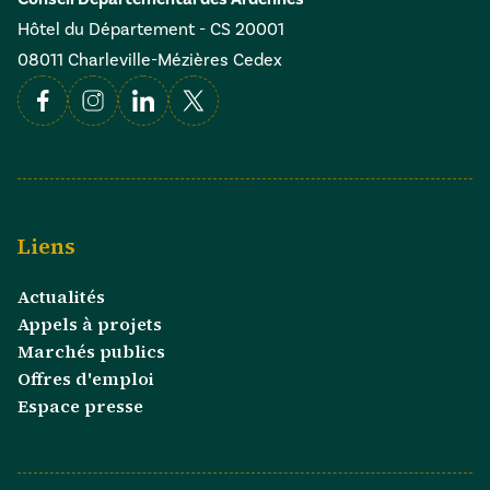
Hôtel du Département - CS 20001
08011 Charleville-Mézières Cedex
Facebook
Instagram
Linkedin
X
Liens
Actualités
Appels à projets
Marchés publics
Offres d'emploi
Espace presse