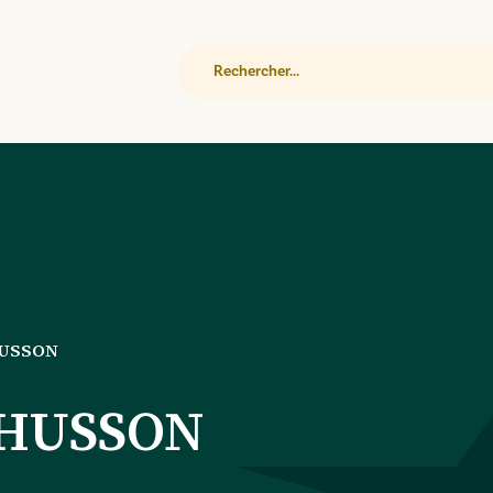
Rechercher
HUSSON
 HUSSON