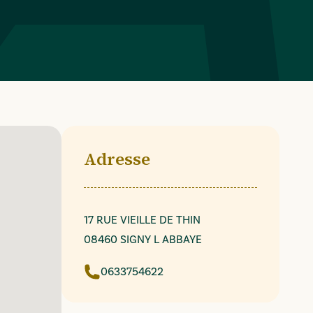
Adresse
17 RUE VIEILLE DE THIN
08460 SIGNY L ABBAYE
0633754622