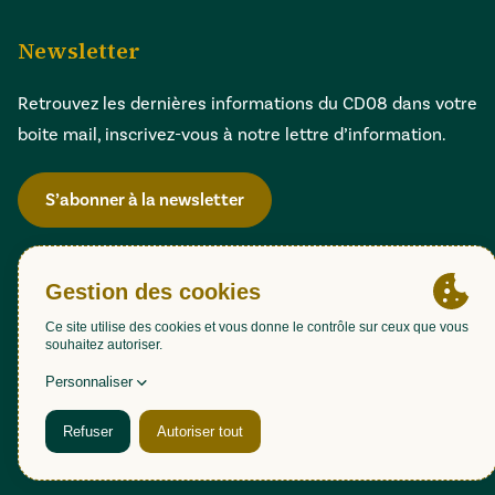
Newsletter
Retrouvez les dernières informations du CD08 dans votre
boite mail, inscrivez-vous à notre lettre d’information.
S’abonner à la newsletter
Gestion des cookies
Accessibilité : partiellement conforme (98,51%)
Mentions légales
Politique de confidentialité
Plan du site
Une création