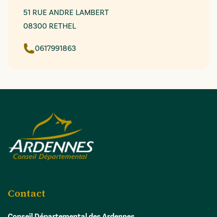
51 RUE ANDRE LAMBERT
08300 RETHEL
0617991863
Contact
Conseil Départemental des Ardennes