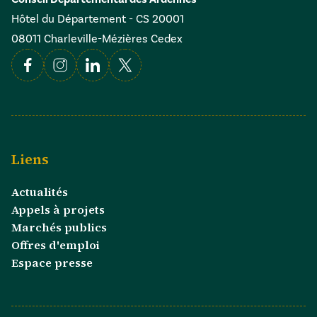
Hôtel du Département - CS 20001
08011 Charleville-Mézières Cedex
Facebook
Instagram
Linkedin
X
Liens
Actualités
Appels à projets
Marchés publics
Offres d'emploi
Espace presse