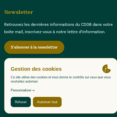
Newsletter
Retrouvez les dernières informations du CD08 dans votre
boite mail, inscrivez-vous à notre lettre d’information.
S’abonner à la newsletter
Gestion des cookies
Accessibilité : partiellement conforme (98,51%)
Mentions légales
Politique de confidentialité
Plan du site
Une création