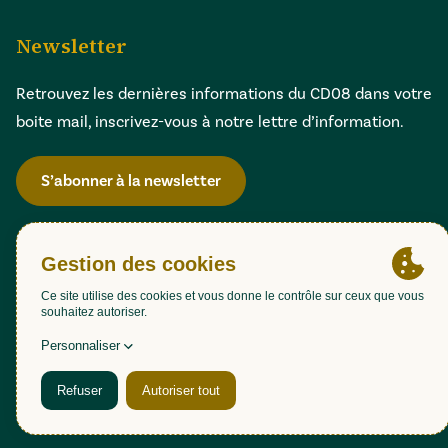
Newsletter
Retrouvez les dernières informations du CD08 dans votre
boite mail, inscrivez-vous à notre lettre d’information.
S’abonner à la newsletter
Gestion des cookies
Accessibilité : partiellement conforme (98,51%)
Mentions légales
Politique de confidentialité
Plan du site
Une création