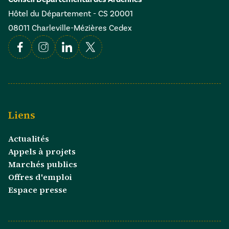
Hôtel du Département - CS 20001
08011 Charleville-Mézières Cedex
Facebook
Instagram
Linkedin
X
Liens
Actualités
Appels à projets
Marchés publics
Offres d'emploi
Espace presse