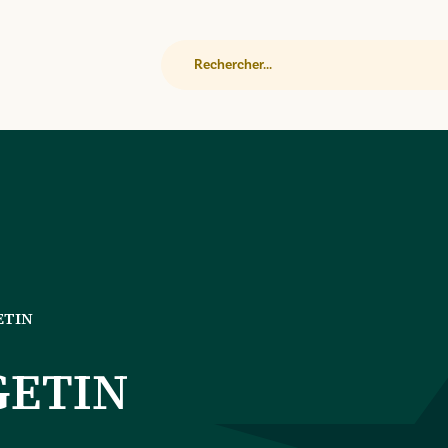
Rechercher
ETIN
GETIN