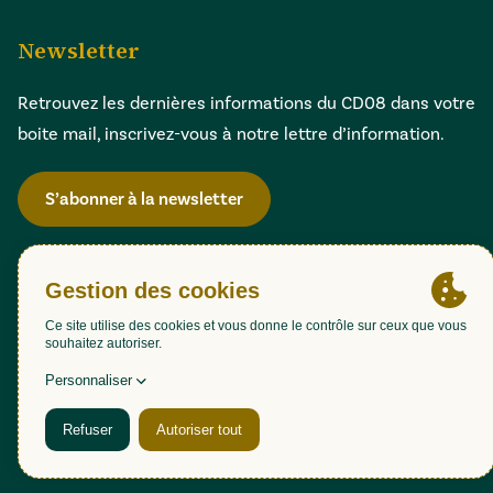
Newsletter
Retrouvez les dernières informations du CD08 dans votre
boite mail, inscrivez-vous à notre lettre d’information.
S’abonner à la newsletter
Gestion des cookies
Accessibilité : partiellement conforme (98,51%)
Mentions légales
Politique de confidentialité
Plan du site
Une création