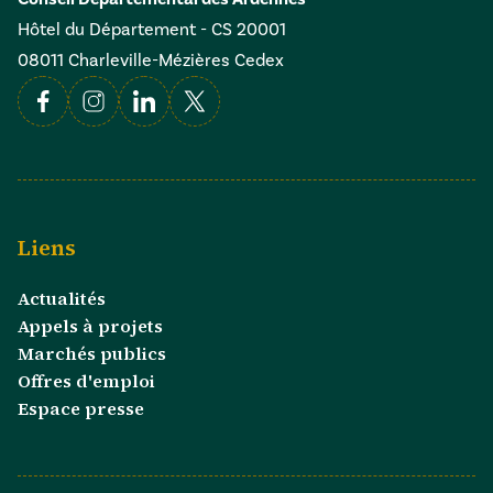
Hôtel du Département - CS 20001
08011 Charleville-Mézières Cedex
Facebook
Instagram
Linkedin
X
Liens
Actualités
Appels à projets
Marchés publics
Offres d'emploi
Espace presse