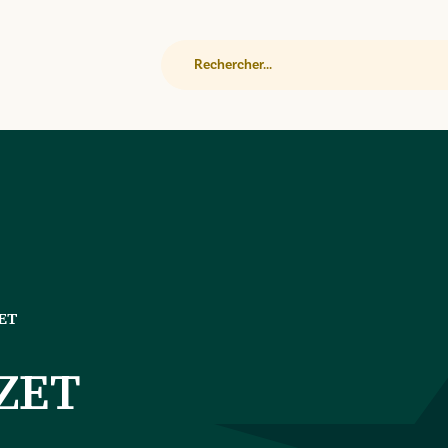
Rechercher
ET
ZET