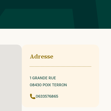
Adresse
1 GRANDE RUE
08430 POIX TERRON
0633576865