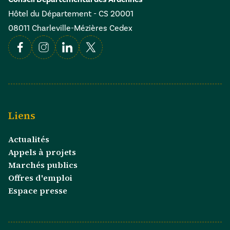
Hôtel du Département - CS 20001
08011 Charleville-Mézières Cedex
Facebook
Instagram
Linkedin
X
Liens
Actualités
Appels à projets
Marchés publics
Offres d'emploi
Espace presse