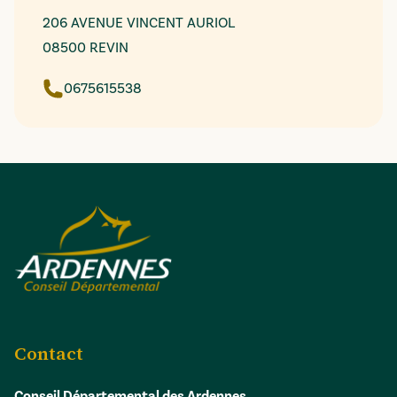
206 AVENUE VINCENT AURIOL
08500 REVIN
0675615538
Contact
Conseil Départemental des Ardennes