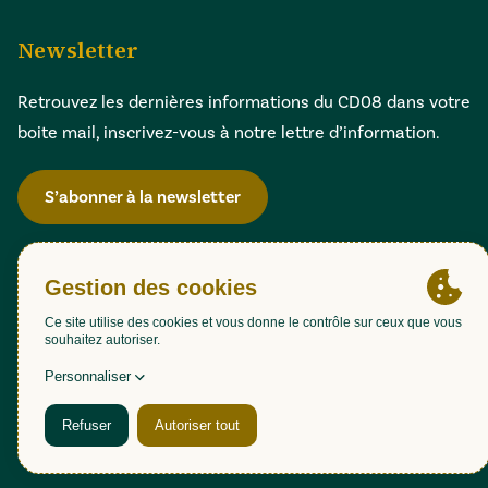
Newsletter
Retrouvez les dernières informations du CD08 dans votre
boite mail, inscrivez-vous à notre lettre d’information.
S’abonner à la newsletter
Gestion des cookies
Accessibilité : partiellement conforme (98,51%)
Mentions légales
Politique de confidentialité
Plan du site
Une création