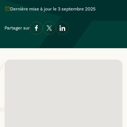
Dernière mise à jour le
3 septembre 2025
Partager sur