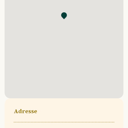
Adresse