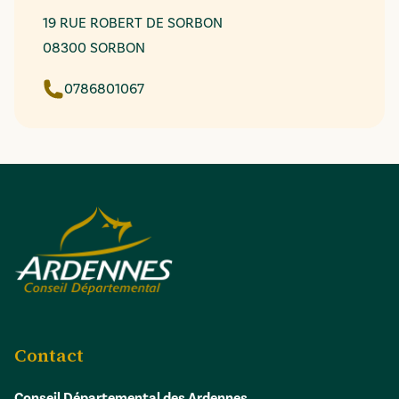
19 RUE ROBERT DE SORBON
08300 SORBON
0786801067
Contact
Conseil Départemental des Ardennes