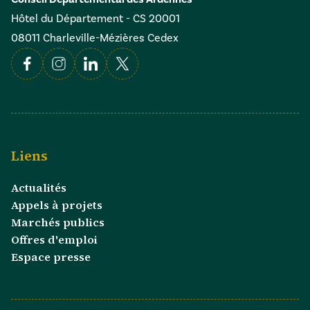
Hôtel du Département - CS 20001
08011 Charleville-Mézières Cedex
Facebook
Instagram
Linkedin
X
Liens
Actualités
Appels à projets
Marchés publics
Offres d'emploi
Espace presse