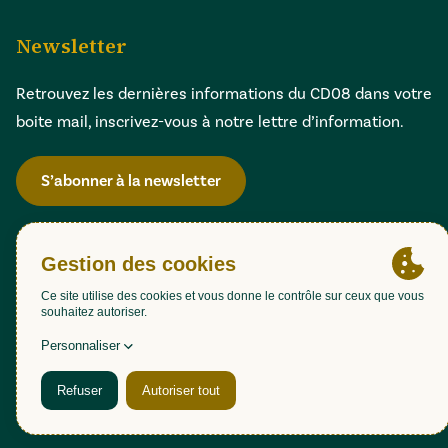
Newsletter
Retrouvez les dernières informations du CD08 dans votre
boite mail, inscrivez-vous à notre lettre d’information.
S’abonner à la newsletter
Gestion des cookies
Accessibilité : partiellement conforme (98,51%)
Mentions légales
Politique de confidentialité
Plan du site
Une création