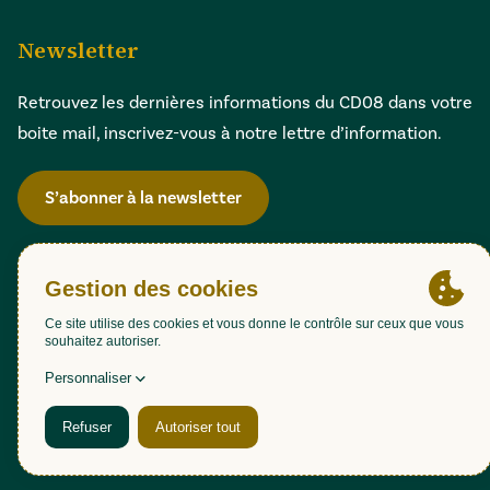
Newsletter
Retrouvez les dernières informations du CD08 dans votre
boite mail, inscrivez-vous à notre lettre d’information.
S’abonner à la newsletter
Gestion des cookies
Accessibilité : partiellement conforme (98,51%)
Mentions légales
Politique de confidentialité
Plan du site
Une création