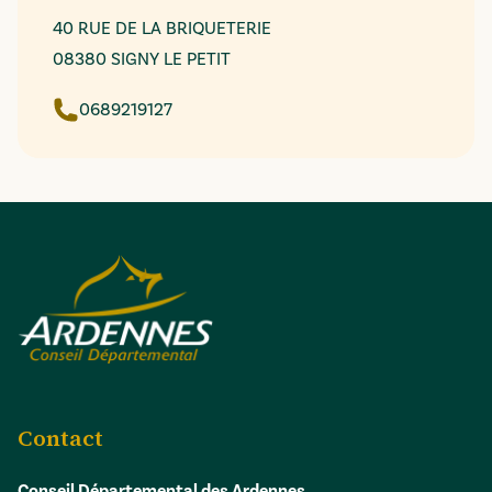
40 RUE DE LA BRIQUETERIE
08380 SIGNY LE PETIT
0689219127
Contact
Conseil Départemental des Ardennes