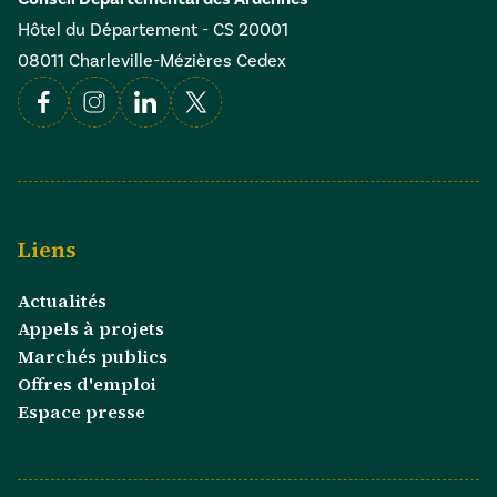
Hôtel du Département - CS 20001
08011 Charleville-Mézières Cedex
Facebook
Instagram
Linkedin
X
Liens
Actualités
Appels à projets
Marchés publics
Offres d'emploi
Espace presse