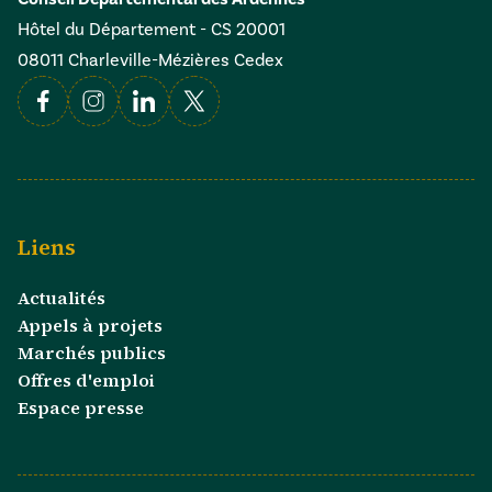
Hôtel du Département - CS 20001
08011 Charleville-Mézières Cedex
Facebook
Instagram
Linkedin
X
Liens
Actualités
Appels à projets
Marchés publics
Offres d'emploi
Espace presse