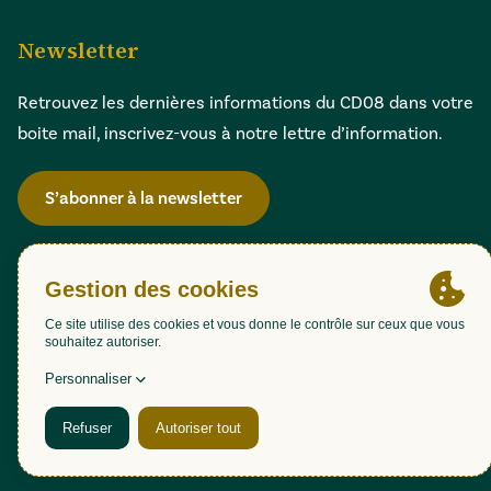
Newsletter
Retrouvez les dernières informations du CD08 dans votre
boite mail, inscrivez-vous à notre lettre d’information.
S’abonner à la newsletter
Gestion des cookies
Accessibilité : partiellement conforme (98,51%)
Mentions légales
Politique de confidentialité
Plan du site
Une création