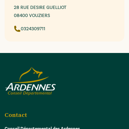
28 RUE DESIRE GUELLIOT
08400 VOUZIERS
0324309711
Contact
Conseil Départemental des Ardennes