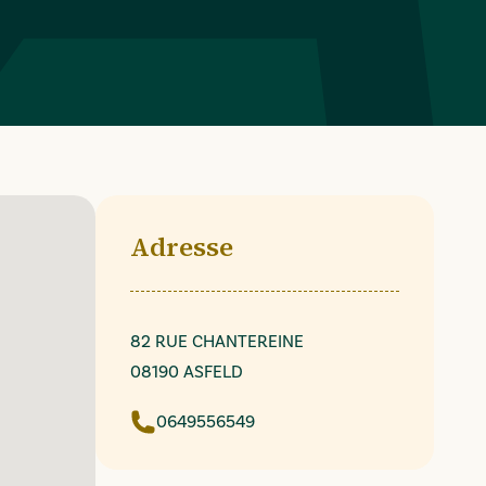
Adresse
82 RUE CHANTEREINE
08190 ASFELD
0649556549