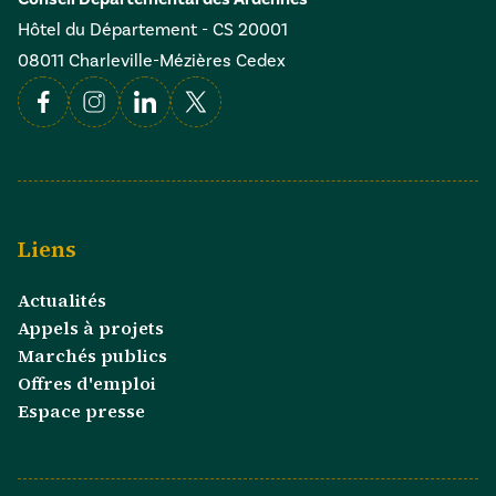
Hôtel du Département - CS 20001
08011 Charleville-Mézières Cedex
Facebook
Instagram
Linkedin
X
Liens
Actualités
Appels à projets
Marchés publics
Offres d'emploi
Espace presse