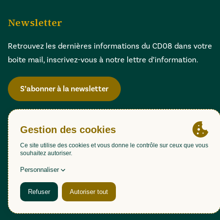
Newsletter
Retrouvez les dernières informations du CD08 dans votre
boite mail, inscrivez-vous à notre lettre d’information.
S’abonner à la newsletter
Gestion des cookies
Accessibilité : partiellement conforme (98,51%)
Mentions légales
Politique de confidentialité
Plan du site
Une création