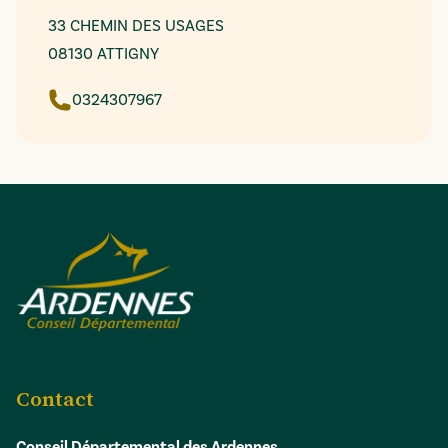
33 CHEMIN DES USAGES
08130 ATTIGNY
0324307967
Contact
Conseil Départemental des Ardennes