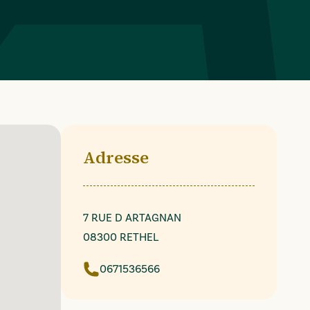
Adresse
7 RUE D ARTAGNAN
08300 RETHEL
0671536566