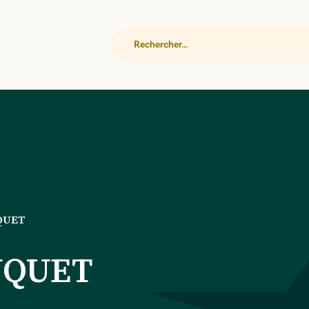
Rechercher
QUET
UQUET