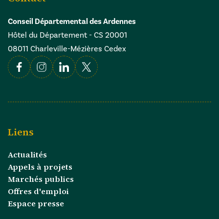
Conseil Départemental des Ardennes
Hôtel du Département - CS 20001
08011 Charleville-Mézières Cedex
Facebook
Instagram
Linkedin
X
Liens
Actualités
Appels à projets
Marchés publics
Offres d'emploi
Espace presse