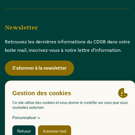
Newsletter
Retrouvez les dernières informations du CD08 dans votre
boite mail, inscrivez-vous à notre lettre d’information.
S’abonner à la newsletter
Gestion des cookies
Accessibilité : partiellement conforme (98,51%)
Mentions légales
Politique de confidentialité
Plan du site
Une création