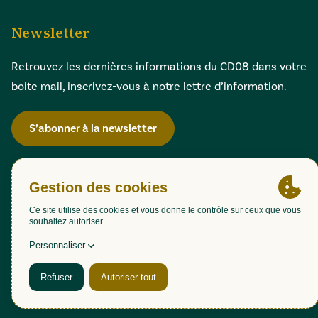
Newsletter
Retrouvez les dernières informations du CD08 dans votre
boite mail, inscrivez-vous à notre lettre d’information.
S’abonner à la newsletter
Gestion des cookies
Accessibilité : partiellement conforme (98,51%)
Mentions légales
Politique de confidentialité
Plan du site
Une création