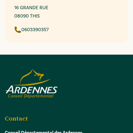
16 GRANDE RUE
08090 THIS
0603390357
Contact
Conseil Départemental des Ardennes