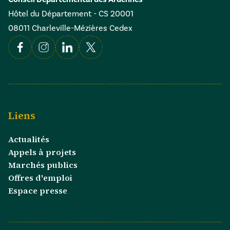
Hôtel du Département - CS 20001
08011 Charleville-Mézières Cedex
Facebook
Instagram
Linkedin
X
Liens
Actualités
Appels à projets
Marchés publics
Offres d'emploi
Espace presse