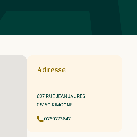
Adresse
627 RUE JEAN JAURES
08150 RIMOGNE
0769773647