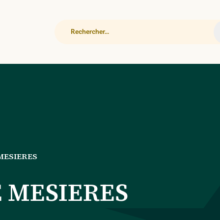
Rechercher
MESIERES
 MESIERES