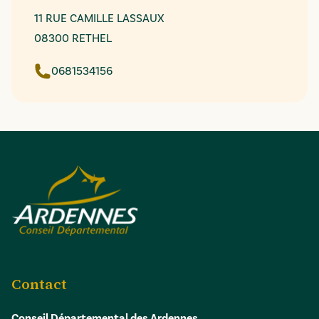
11 RUE CAMILLE LASSAUX
08300 RETHEL
0681534156
Contact
Conseil Départemental des Ardennes