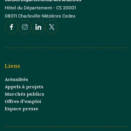
Hôtel du Département - CS 20001
08011 Charleville-Mézières Cedex
Facebook
Instagram
Linkedin
X
Liens
Actualités
Appels à projets
Marchés publics
Offres d'emploi
Espace presse