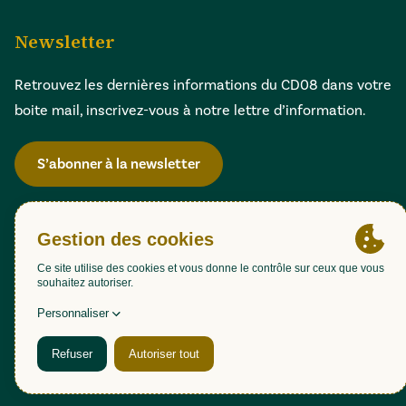
Newsletter
Retrouvez les dernières informations du CD08 dans votre
boite mail, inscrivez-vous à notre lettre d’information.
S’abonner à la newsletter
Gestion des cookies
Accessibilité : partiellement conforme (98,51%)
Mentions légales
Politique de confidentialité
Plan du site
Une création