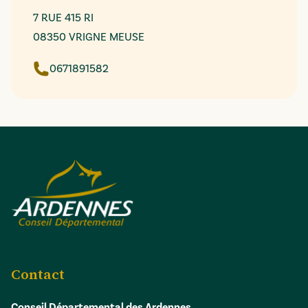
7 RUE 415 RI
08350 VRIGNE MEUSE
0671891582
Contact
Conseil Départemental des Ardennes