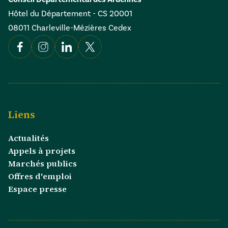
Hôtel du Département - CS 20001
08011 Charleville-Mézières Cedex
Facebook
Instagram
Linkedin
X
Liens
Actualités
Appels à projets
Marchés publics
Offres d'emploi
Espace presse