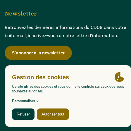
Newsletter
Retrouvez les dernières informations du CD08 dans votre
boite mail, inscrivez-vous à notre lettre d’information.
S’abonner à la newsletter
Gestion des cookies
Accessibilité : partiellement conforme (98,51%)
Mentions légales
Politique de confidentialité
Plan du site
Une création