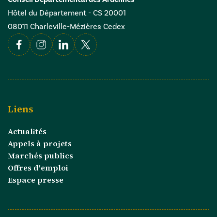
Hôtel du Département - CS 20001
08011 Charleville-Mézières Cedex
Facebook
Instagram
Linkedin
X
Liens
Actualités
Appels à projets
Marchés publics
Offres d'emploi
Espace presse