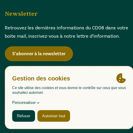
Newsletter
Retrouvez les dernières informations du CD08 dans votre
boite mail, inscrivez-vous à notre lettre d’information.
S’abonner à la newsletter
Gestion des cookies
Accessibilité : partiellement conforme (98,51%)
Mentions légales
Politique de confidentialité
Plan du site
Une création