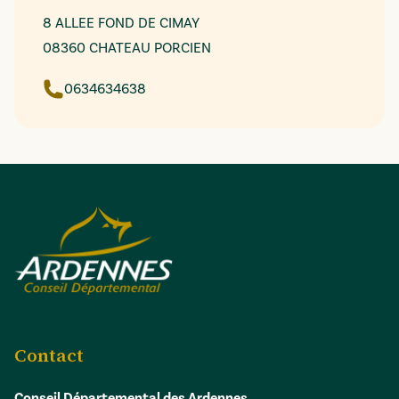
8 ALLEE FOND DE CIMAY
08360 CHATEAU PORCIEN
0634634638
Contact
Conseil Départemental des Ardennes