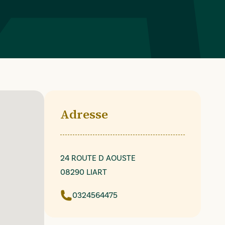
Adresse
24 ROUTE D AOUSTE
08290 LIART
0324564475