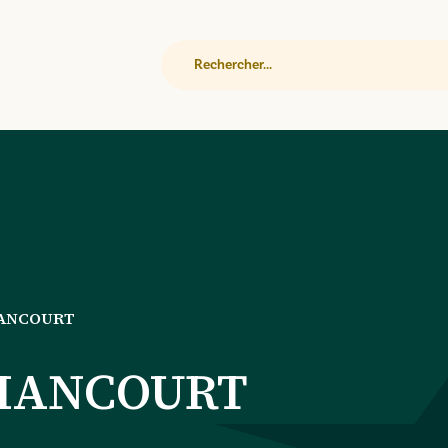
Rechercher
IANCOURT
DIANCOURT