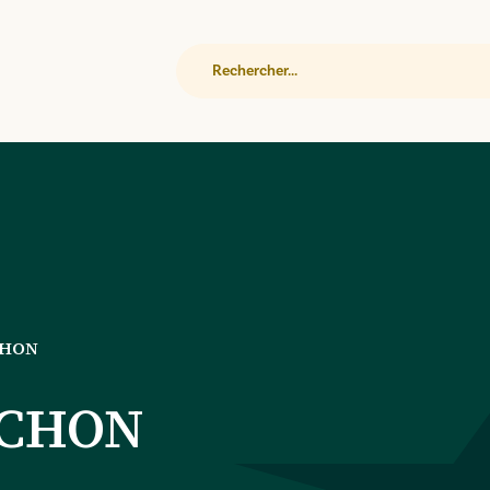
Rechercher
CHON
ACHON