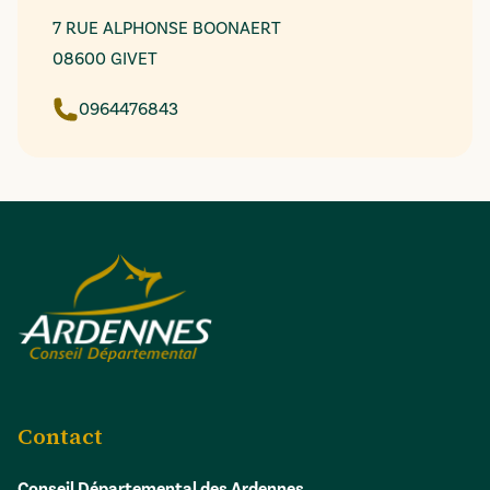
7 RUE ALPHONSE BOONAERT
08600 GIVET
0964476843
Contact
Conseil Départemental des Ardennes