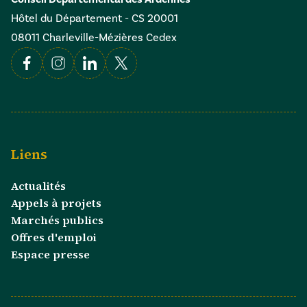
Hôtel du Département - CS 20001
08011 Charleville-Mézières Cedex
Facebook
Instagram
Linkedin
X
Liens
Actualités
Appels à projets
Marchés publics
Offres d'emploi
Espace presse