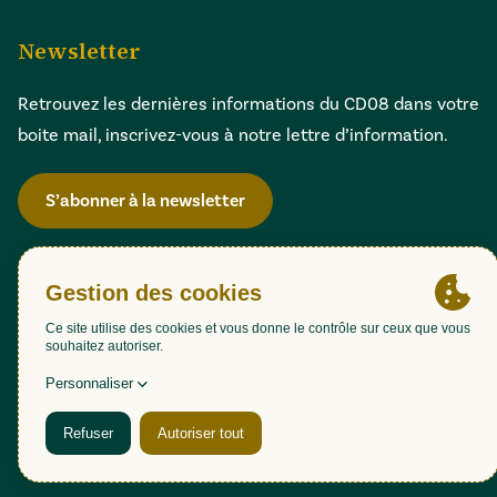
Newsletter
Retrouvez les dernières informations du CD08 dans votre
boite mail, inscrivez-vous à notre lettre d’information.
S’abonner à la newsletter
Gestion des cookies
Accessibilité : partiellement conforme (98,51%)
Mentions légales
Politique de confidentialité
Plan du site
Une création