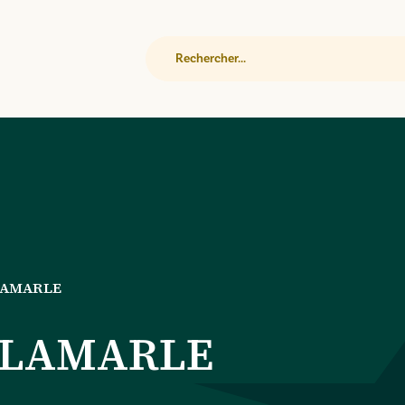
Rechercher
LAMARLE
 LAMARLE