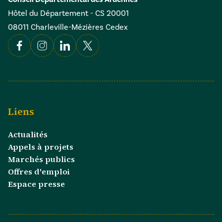
Hôtel du Département - CS 20001
08011 Charleville-Mézières Cedex
Facebook
Instagram
Linkedin
X
Liens
Actualités
Appels à projets
Marchés publics
Offres d'emploi
Espace presse