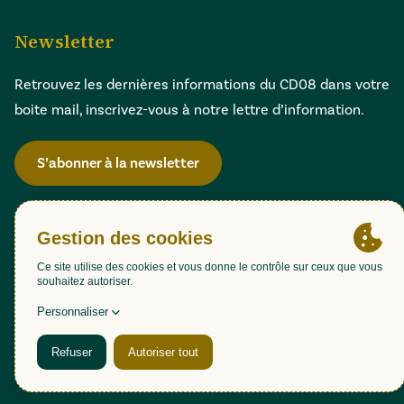
Newsletter
Retrouvez les dernières informations du CD08 dans votre
boite mail, inscrivez-vous à notre lettre d’information.
S’abonner à la newsletter
Gestion des cookies
Accessibilité : partiellement conforme (98,51%)
Mentions légales
Politique de confidentialité
Plan du site
Une création