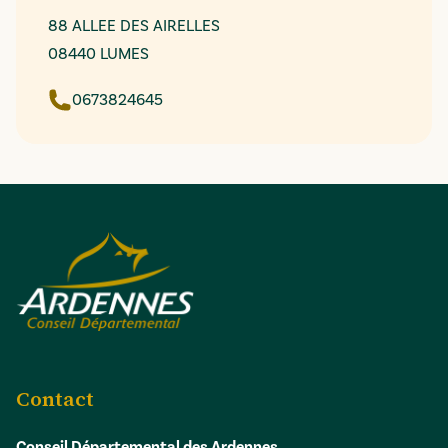
88 ALLEE DES AIRELLES
08440 LUMES
0673824645
Contact
Conseil Départemental des Ardennes