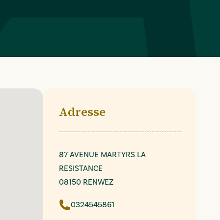
Adresse
87 AVENUE MARTYRS LA
RESISTANCE
08150 RENWEZ
0324545861