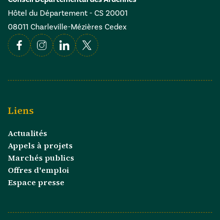
Hôtel du Département - CS 20001
08011 Charleville-Mézières Cedex
Facebook
Instagram
Linkedin
X
Liens
Actualités
Appels à projets
Marchés publics
Offres d'emploi
Espace presse