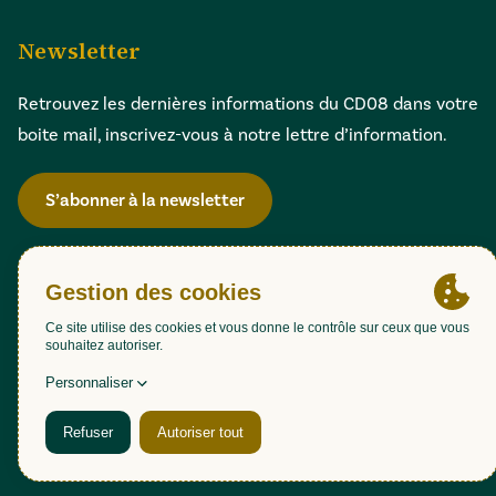
Newsletter
Retrouvez les dernières informations du CD08 dans votre
boite mail, inscrivez-vous à notre lettre d’information.
S’abonner à la newsletter
Gestion des cookies
Accessibilité : partiellement conforme (98,51%)
Mentions légales
Politique de confidentialité
Plan du site
Une création