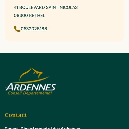
41 BOULEVARD SAINT NICOLAS
08300 RETHEL
0632028188
Contact
Conseil Départemental des Ardennes