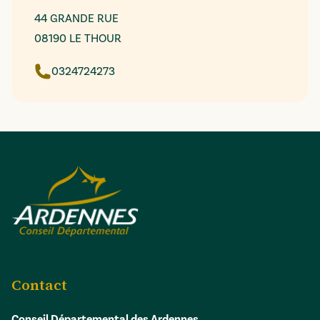
44 GRANDE RUE
08190 LE THOUR
0324724273
Contact
Conseil Départemental des Ardennes