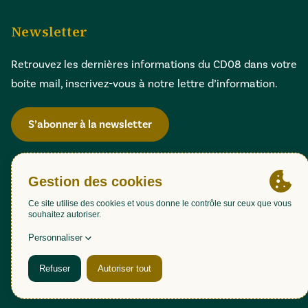
Newsletter
Retrouvez les dernières informations du CD08 dans votre
boite mail, inscrivez-vous à notre lettre d’information.
S’abonner à la newsletter
Gestion des cookies
Accessibilité : partiellement conforme (98,51%)
Mentions légales
Politique de confidentialité
Plan du site
Une création