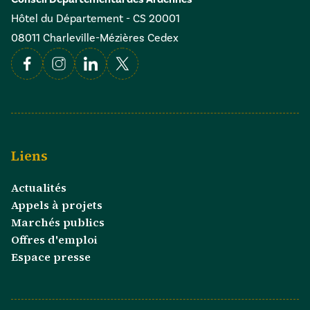
Hôtel du Département - CS 20001
08011 Charleville-Mézières Cedex
Facebook
Instagram
Linkedin
X
Liens
Actualités
Appels à projets
Marchés publics
Offres d'emploi
Espace presse