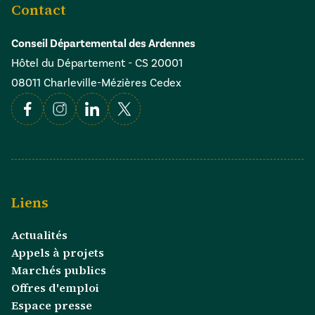
Contact
Conseil Départemental des Ardennes
Hôtel du Département - CS 20001
08011 Charleville-Mézières Cedex
Facebook
Instagram
Linkedin
X
Liens
Actualités
Appels à projets
Marchés publics
Offres d'emploi
Espace presse